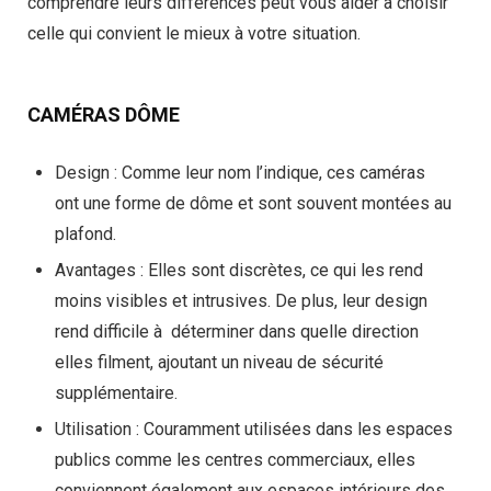
comprendre leurs différences peut vous aider à choisir
celle qui convient le mieux à votre situation.
CAMÉRAS DÔME
Design
: Comme leur nom l’indique, ces caméras
ont une forme de dôme et sont souvent montées au
plafond.
Avantages
: Elles sont discrètes, ce qui les rend
moins visibles et intrusives. De plus, leur design
rend difficile à déterminer dans quelle direction
elles filment, ajoutant un niveau de sécurité
supplémentaire.
Utilisation
: Couramment utilisées dans les espaces
publics comme les centres commerciaux, elles
conviennent également aux espaces intérieurs des