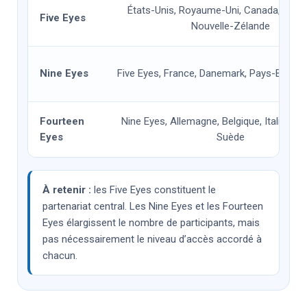
États-Unis, Royaume-Uni, Canada, Austra
Five Eyes
Nouvelle-Zélande
Nine Eyes
Five Eyes, France, Danemark, Pays-Bas et
Fourteen
Nine Eyes, Allemagne, Belgique, Italie, Es
Eyes
Suède
À retenir :
les Five Eyes constituent le
partenariat central. Les Nine Eyes et les Fourteen
Eyes élargissent le nombre de participants, mais
pas nécessairement le niveau d’accès accordé à
chacun.