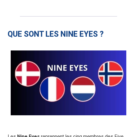
QUE SONT LES NINE EYES ?
Les
Nine Eyes
reprennent les cinq membres des Five