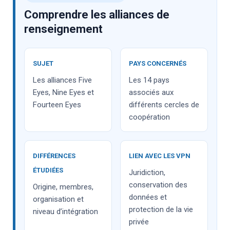
Comprendre les alliances de
renseignement
SUJET
PAYS CONCERNÉS
Les alliances Five
Les 14 pays
Eyes, Nine Eyes et
associés aux
Fourteen Eyes
différents cercles de
coopération
DIFFÉRENCES
LIEN AVEC LES VPN
ÉTUDIÉES
Juridiction,
conservation des
Origine, membres,
données et
organisation et
protection de la vie
niveau d’intégration
privée