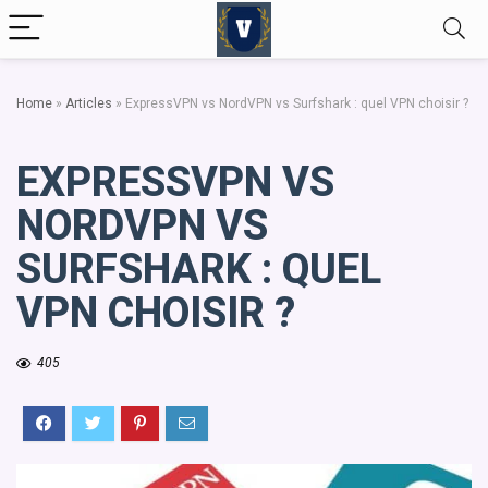
Home
»
Articles
»
ExpressVPN vs NordVPN vs Surfshark : quel VPN choisir ?
EXPRESSVPN VS
NORDVPN VS
SURFSHARK : QUEL
VPN CHOISIR ?
405