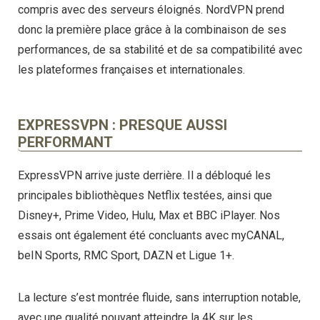
compris avec des serveurs éloignés. NordVPN prend
donc la première place grâce à la combinaison de ses
performances, de sa stabilité et de sa compatibilité avec
les plateformes françaises et internationales.
EXPRESSVPN : PRESQUE AUSSI
PERFORMANT
ExpressVPN arrive juste derrière. Il a débloqué les
principales bibliothèques Netflix testées, ainsi que
Disney+, Prime Video, Hulu, Max et BBC iPlayer. Nos
essais ont également été concluants avec myCANAL,
beIN Sports, RMC Sport, DAZN et Ligue 1+.
La lecture s’est montrée fluide, sans interruption notable,
avec une qualité pouvant atteindre la 4K sur les