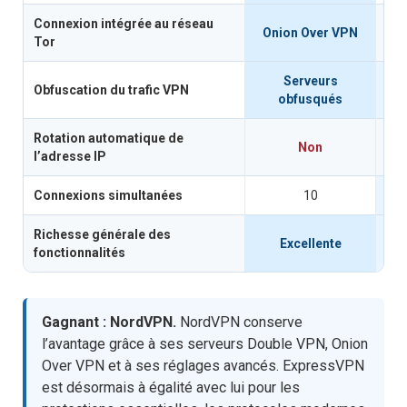
Connexion intégrée au réseau
Onion Over VPN
Tor
Serveurs
Obfuscation du trafic VPN
obfusqués
Rotation automatique de
Non
l’adresse IP
Connexions simultanées
10
Richesse générale des
Excellente
fonctionnalités
Gagnant : NordVPN.
NordVPN conserve
l’avantage grâce à ses serveurs Double VPN, Onion
Over VPN et à ses réglages avancés. ExpressVPN
est désormais à égalité avec lui pour les