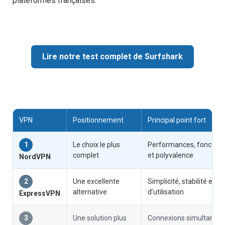
plateformes françaises.
Lire notre test complet de Surfshark
VPN
Positionnement
Principal point fort
1
Le choix le plus
Performances, fonctionn
complet
et polyvalence
NordVPN
2
Une excellente
Simplicité, stabilité et fac
alternative
d’utilisation
ExpressVPN
3
Une solution plus
Connexions simultanée