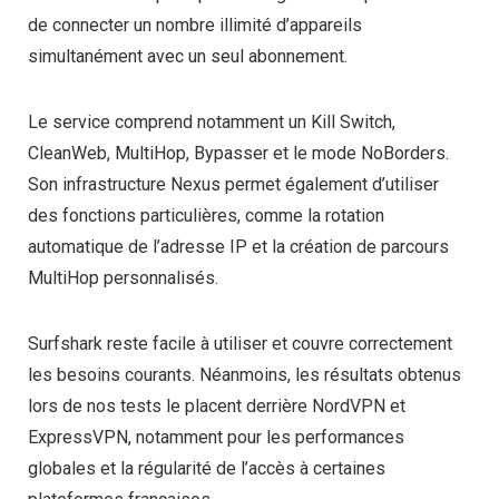
de connecter un nombre illimité d’appareils
simultanément avec un seul abonnement.
Le service comprend notamment un Kill Switch,
CleanWeb, MultiHop, Bypasser et le mode NoBorders.
Son infrastructure Nexus permet également d’utiliser
des fonctions particulières, comme la rotation
automatique de l’adresse IP et la création de parcours
MultiHop personnalisés.
Surfshark reste facile à utiliser et couvre correctement
les besoins courants. Néanmoins, les résultats obtenus
lors de nos tests le placent derrière NordVPN et
ExpressVPN, notamment pour les performances
globales et la régularité de l’accès à certaines