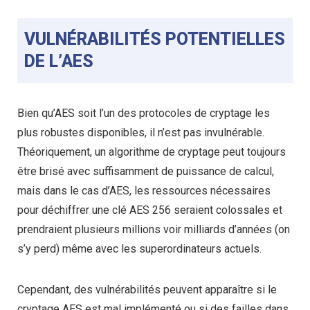
VULNÉRABILITÉS POTENTIELLES
DE L’AES
Bien qu’AES soit l’un des protocoles de cryptage les
plus robustes disponibles, il n’est pas invulnérable.
Théoriquement, un algorithme de cryptage peut toujours
être brisé avec suffisamment de puissance de calcul,
mais dans le cas d’AES, les ressources nécessaires
pour déchiffrer une clé AES 256 seraient colossales et
prendraient plusieurs millions voir milliards d’années (on
s’y perd) même avec les superordinateurs actuels.
Cependant, des vulnérabilités peuvent apparaître si le
cryptage AES est mal implémenté ou si des failles dans