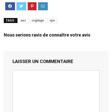
TAGS :
aes
cryptage
vpn
Nous serions ravis de connaître votre avis
LAISSER UN COMMENTAIRE