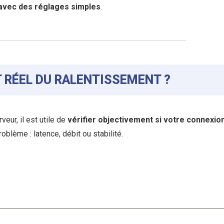
avec des réglages simples
.
RÉEL DU RALENTISSEMENT ?
eur, il est utile de
vérifier objectivement si votre connexio
roblème : latence, débit ou stabilité.