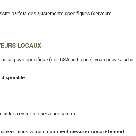
site parfois des ajustements spécifiques (serveurs
RVEURS LOCAUX
ns un pays spécifique (ex. : USA ou France), vous pouvez subir :
 disponible
.
 aider à éviter les serveurs saturés.
e suivant, nous verrons
comment mesurer concrètement