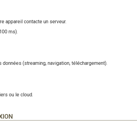
e appareil contacte un serveur.
 100 ms).
s données (streaming, navigation, téléchargement).
iers ou le cloud.
XION