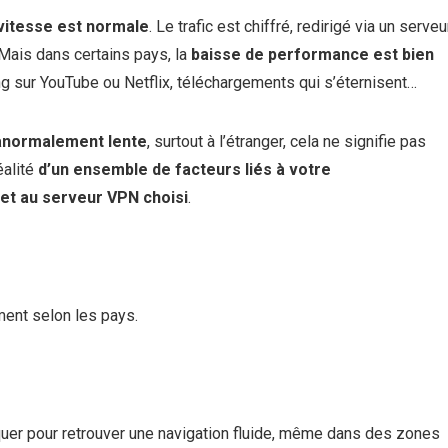
vitesse est normale
. Le trafic est chiffré, redirigé via un serveur
Mais dans certains pays, la
baisse de performance est bien
g sur YouTube ou Netflix, téléchargements qui s’éternisent…
anormalement lente
, surtout à l’étranger, cela ne signifie pas
éalité
d’un ensemble de facteurs liés à votre
e et au serveur VPN choisi
.
ment selon les pays.
er pour retrouver une navigation fluide, même dans des zones