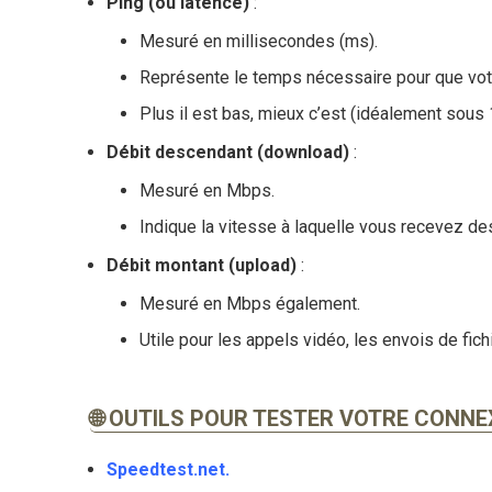
Ping (ou latence)
:
Mesuré en millisecondes (ms).
Représente le temps nécessaire pour que votr
Plus il est bas, mieux c’est (idéalement sous
Débit descendant (download)
:
Mesuré en Mbps.
Indique la vitesse à laquelle vous recevez de
Débit montant (upload)
:
Mesuré en Mbps également.
Utile pour les appels vidéo, les envois de fich
🌐 OUTILS POUR TESTER VOTRE CONNE
Speedtest.net
.