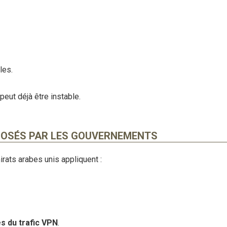
les.
eut déjà être instable.
MPOSÉS PAR LES GOUVERNEMENTS
irats arabes unis appliquent :
s du trafic VPN
.