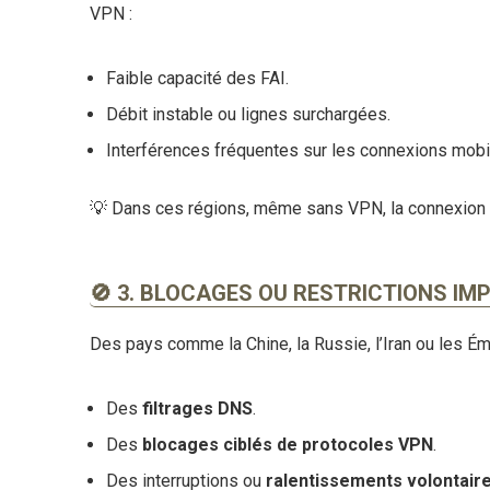
VPN :
Faible capacité des FAI.
Débit instable ou lignes surchargées.
Interférences fréquentes sur les connexions mobi
💡
Dans ces régions, même sans VPN, la connexion p
🚫 3. BLOCAGES OU RESTRICTIONS I
Des pays comme la Chine, la Russie, l’Iran ou les Ém
Des
filtrages DNS
.
Des
blocages ciblés de protocoles VPN
.
Des interruptions ou
ralentissements volontaire