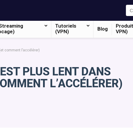
Streaming
Tutoriels
Produit
Blog
ocage)
(VPN)
VPN)
(et comment l’accélérer)
EST PLUS LENT DANS
COMMENT L’ACCÉLÉRER)