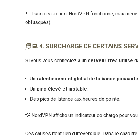
💡
Dans ces zones, NordVPN fonctionne, mais néces
obfusqués).
🧑‍💻 4. SURCHARGE DE CERTAINS SE
Si vous vous connectez à un
serveur très utilisé
da
Un
ralentissement global de la bande passante
Un
ping élevé et instable
.
Des pics de latence aux heures de pointe.
💡
NordVPN affiche un indicateur de charge pour vous
Ces causes n’ont rien d’irréversible. Dans le chapitr