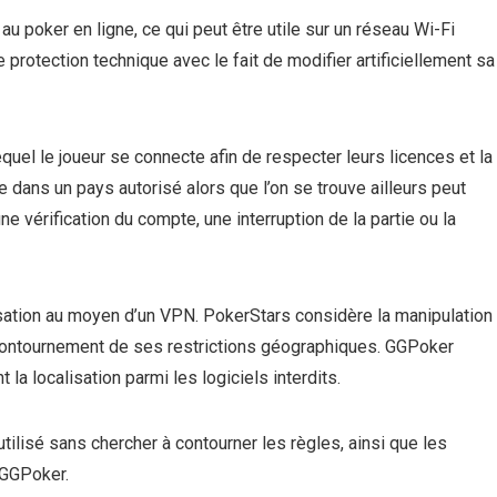
au poker en ligne, ce qui peut être utile sur un réseau Wi-Fi
 protection technique avec le fait de modifier artificiellement sa
quel le joueur se connecte afin de respecter leurs licences et la
e dans un pays autorisé alors que l’on se trouve ailleurs peut
une vérification du compte, une interruption de la partie ou la
sation au moyen d’un VPN. PokerStars considère la manipulation
contournement de ses restrictions géographiques. GGPoker
a localisation parmi les logiciels interdits.
ilisé sans chercher à contourner les règles, ainsi que les
 GGPoker.