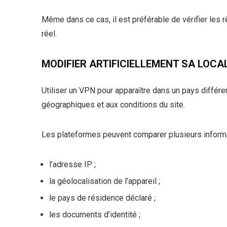
Même dans ce cas, il est préférable de vérifier les r
réel.
MODIFIER ARTIFICIELLEMENT SA LOCA
Utiliser un VPN pour apparaître dans un pays différe
géographiques et aux conditions du site.
Les plateformes peuvent comparer plusieurs informa
l’adresse IP ;
la géolocalisation de l’appareil ;
le pays de résidence déclaré ;
les documents d’identité ;