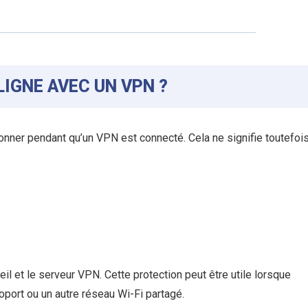
LIGNE AVEC UN VPN ?
onner pendant qu’un VPN est connecté. Cela ne signifie toutefoi
l et le serveur VPN. Cette protection peut être utile lorsque
oport ou un autre réseau Wi-Fi partagé.