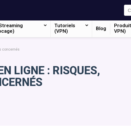
Streaming
Tutoriels
Produit
Blog
ocage)
(VPN)
VPN)
tes concernés
N LIGNE : RISQUES,
NCERNÉS