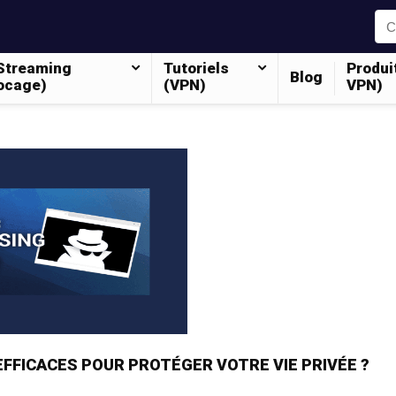
Streaming
Tutoriels
Produi
Blog
ocage)
(VPN)
VPN)
EFFICACES POUR PROTÉGER VOTRE VIE PRIVÉE ?