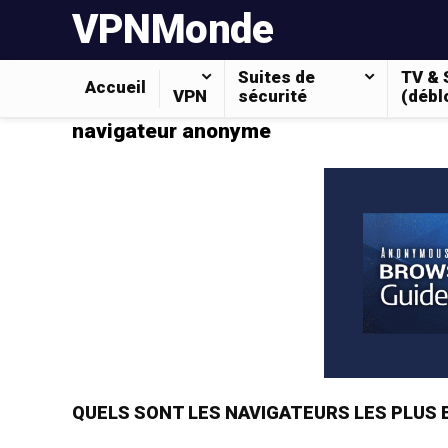
VPNMonde
Suites de
TV & 
Accueil
VPN
sécurité
(débl
navigateur anonyme
QUELS SONT LES NAVIGATEURS LES PLUS 