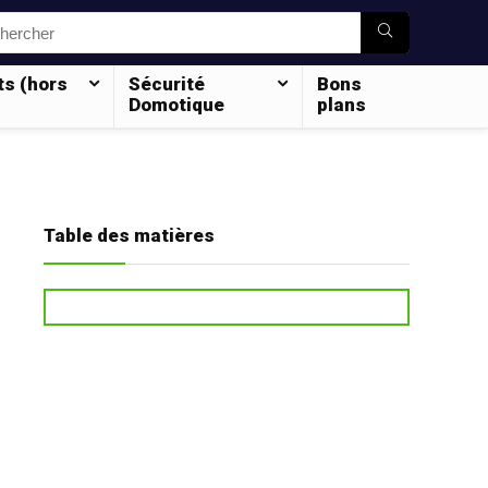
ts (hors
Sécurité
Bons
Domotique
plans
Table des matières